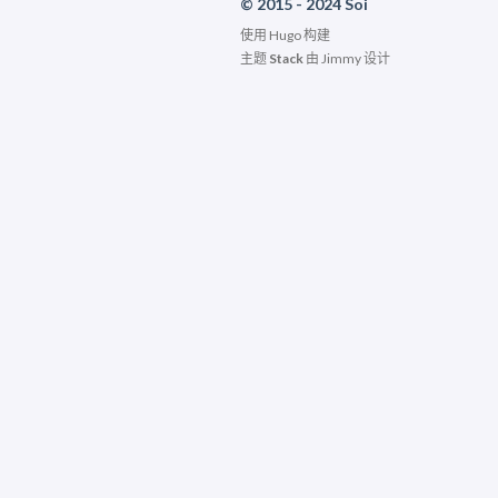
© 2015 - 2024 Soi
使用
Hugo
构建
主题
Stack
由
Jimmy
设计