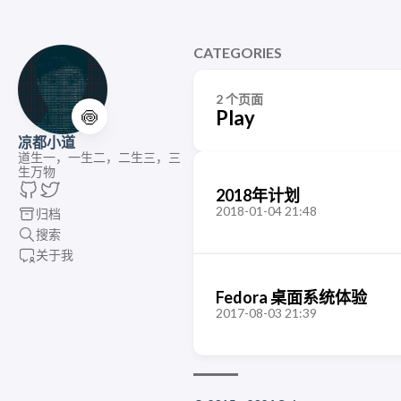
CATEGORIES
2 个页面
🍥
Play
凉都小道
道生一，一生二，二生三，三
生万物
2018年计划
2018-01-04 21:48
归档
搜索
关于我
Fedora 桌面系统体验
2017-08-03 21:39